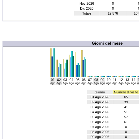
Nov 2026
0
Dic 2026
0
Totale
12.576
16.
Giorni del mese
01
02
03
04
05
06
07
08
09
10
11
12
13
14
Ago
Ago
Ago
Ago
Ago
Ago
Ago
Ago
Ago
Ago
Ago
Ago
Ago
Ago
A
Giorno
Numero di visite
01 Ago 2026
65
02 Ago 2026
39
03 Ago 2026
41
04 Ago 2026
51
05 Ago 2026
57
06 Ago 2026
61
07 Ago 2026
0
08 Ago 2026
0
09 Ago 2026
0