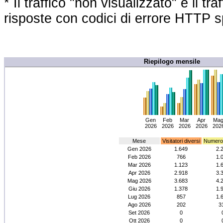
* Il traffico "non visualizzato" è il 
risposte con codici di errore HTTP sp
Riepilogo mensile
Gen
Feb
Mar
Apr
Ma
2026
2026
2026
2026
202
Mese
Visitatori diversi
Numero d
Gen 2026
1.649
2.
Feb 2026
766
1.
Mar 2026
1.123
1.
Apr 2026
2.918
3.
Mag 2026
3.683
4.
Giu 2026
1.378
1.
Lug 2026
857
1.
Ago 2026
202
3
Set 2026
0
Ott 2026
0