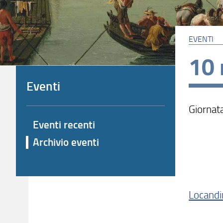
EVENTI
10
Eventi
Giornata
Eventi recenti
Archivio eventi
Locandi