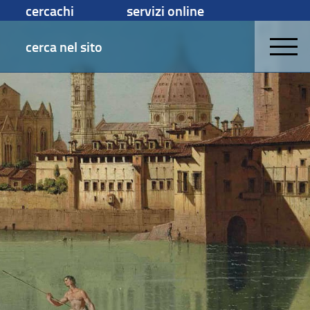
cercachi
servizi online
cerca nel sito