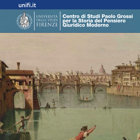
unifi.it